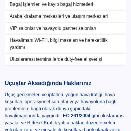
Bagaj işlemleri ve kayıp bagaj hizmetleri
Araba kiralama merkezleri ve ulaşım merkezleri
VIP salonlar ve havayolu partner salonları
Havalimanı Wi-Fi'ı, bilgi masaları ve hareketlilik
yardımı
Uluslararası terminallerde duty-free alışverişi
Uçuşlar Aksadığında Haklarınız
Uçuş gecikmeleri ve iptalleri, yoğun hava trafiği, hava
koşulları, operasyonel sorunlar veya havayoluna bağlı
problemlere bağlı olarak dünya çapındaki
havalimanlarında yaygındır.
EC 261/2004
gibi uluslararası
yasalar ve Birleşik Krallık yolcu hakları düzenlemeleri
yolcuları korur ve mesafe ile koşullara bağlı olarak yolcu