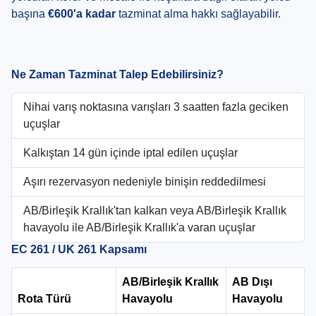
başına
€600'a kadar
tazminat alma hakkı sağlayabilir.
Ne Zaman Tazminat Talep Edebilirsiniz?
Nihai varış noktasına varışları 3 saatten fazla geciken
uçuşlar
Kalkıştan 14 gün içinde iptal edilen uçuşlar
Aşırı rezervasyon nedeniyle binişin reddedilmesi
AB/Birleşik Krallık'tan kalkan veya AB/Birleşik Krallık
havayolu ile AB/Birleşik Krallık'a varan uçuşlar
EC 261 / UK 261 Kapsamı
AB/Birleşik Krallık
AB Dışı
Rota Türü
Havayolu
Havayolu