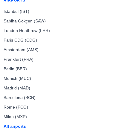
AIRPORTS
Istanbul (IST)
Sabiha Gökçen (SAW)
London Heathrow (LHR)
Paris CDG (CDG)
Amsterdam (AMS)
Frankfurt (FRA)
Berlin (BER)
Munich (MUC)
Madrid (MAD)
Barcelona (BCN)
Rome (FCO)
Milan (MXP)
All airports