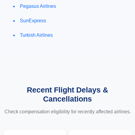
Pegasus Airlines
SunExpress
Turkish Airlines
Recent Flight Delays &
Cancellations
Check compensation eligibility for recently affected airlines.