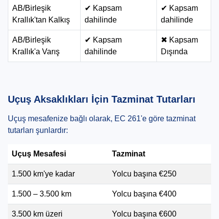
AB/Birleşik
✔ Kapsam
✔ Kapsam
Krallık'tan Kalkış
dahilinde
dahilinde
AB/Birleşik
✔ Kapsam
✖ Kapsam
Krallık'a Varış
dahilinde
Dışında
Uçuş Aksaklıkları İçin Tazminat Tutarları
Uçuş mesafenize bağlı olarak, EC 261'e göre tazminat
tutarları şunlardır:
Uçuş Mesafesi
Tazminat
1.500 km'ye kadar
Yolcu başına €250
1.500 – 3.500 km
Yolcu başına €400
3.500 km üzeri
Yolcu başına €600