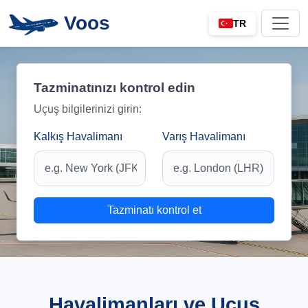
Voos
TR
Tazminatınızı kontrol edin
Uçuş bilgilerinizi girin:
Kalkış Havalimanı
Varış Havalimanı
Tazminatı kontrol et
Havalimanları ve Uçuş