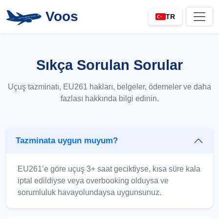
Voos
TR
Sıkça Sorulan Sorular
Uçuş tazminatı, EU261 hakları, belgeler, ödemeler ve daha
fazlası hakkında bilgi edinin.
Tazminata uygun muyum?
EU261’e göre uçuş 3+ saat geciktiyse, kısa süre kala
iptal edildiyse veya overbooking olduysa ve
sorumluluk havayolundaysa uygunsunuz.