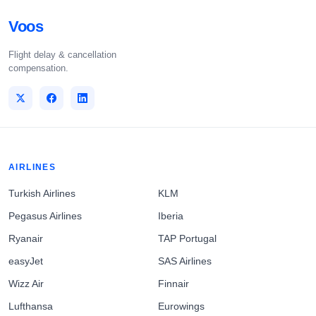
Voos
Flight delay & cancellation
compensation.
AIRLINES
Turkish Airlines
KLM
Pegasus Airlines
Iberia
Ryanair
TAP Portugal
easyJet
SAS Airlines
Wizz Air
Finnair
Lufthansa
Eurowings