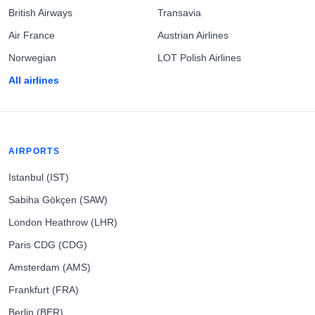
British Airways
Transavia
Air France
Austrian Airlines
Norwegian
LOT Polish Airlines
All airlines
AIRPORTS
Istanbul (IST)
Sabiha Gökçen (SAW)
London Heathrow (LHR)
Paris CDG (CDG)
Amsterdam (AMS)
Frankfurt (FRA)
Berlin (BER)