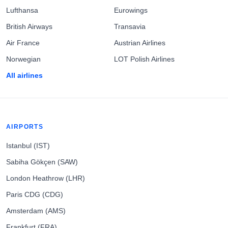
Lufthansa
Eurowings
British Airways
Transavia
Air France
Austrian Airlines
Norwegian
LOT Polish Airlines
All airlines
AIRPORTS
Istanbul (IST)
Sabiha Gökçen (SAW)
London Heathrow (LHR)
Paris CDG (CDG)
Amsterdam (AMS)
Frankfurt (FRA)