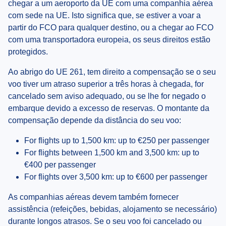
chegar a um aeroporto da UE com uma companhia aérea
com sede na UE. Isto significa que, se estiver a voar a
partir do FCO para qualquer destino, ou a chegar ao FCO
com uma transportadora europeia, os seus direitos estão
protegidos.
Ao abrigo do UE 261, tem direito a compensação se o seu
voo tiver um atraso superior a três horas à chegada, for
cancelado sem aviso adequado, ou se lhe for negado o
embarque devido a excesso de reservas. O montante da
compensação depende da distância do seu voo:
For flights up to 1,500 km: up to €250 per passenger
For flights between 1,500 km and 3,500 km: up to
€400 per passenger
For flights over 3,500 km: up to €600 per passenger
As companhias aéreas devem também fornecer
assistência (refeições, bebidas, alojamento se necessário)
durante longos atrasos. Se o seu voo foi cancelado ou