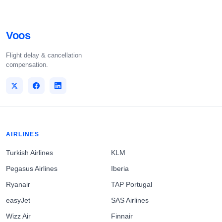
Voos
Flight delay & cancellation
compensation.
AIRLINES
Turkish Airlines
KLM
Pegasus Airlines
Iberia
Ryanair
TAP Portugal
easyJet
SAS Airlines
Wizz Air
Finnair