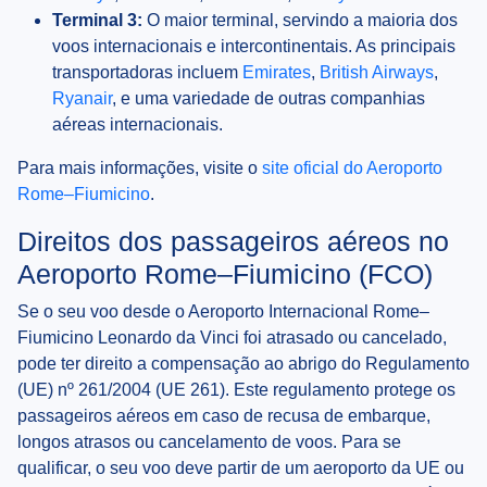
Terminal 3:
O maior terminal, servindo a maioria dos
voos internacionais e intercontinentais. As principais
transportadoras incluem
Emirates
,
British Airways
,
Ryanair
, e uma variedade de outras companhias
aéreas internacionais.
Para mais informações, visite o
site oficial do Aeroporto
Rome–Fiumicino
.
Direitos dos passageiros aéreos no
Aeroporto Rome–Fiumicino (FCO)
Se o seu voo desde o Aeroporto Internacional Rome–
Fiumicino Leonardo da Vinci foi atrasado ou cancelado,
pode ter direito a compensação ao abrigo do Regulamento
(UE) nº 261/2004 (UE 261). Este regulamento protege os
passageiros aéreos em caso de recusa de embarque,
longos atrasos ou cancelamento de voos. Para se
qualificar, o seu voo deve partir de um aeroporto da UE ou