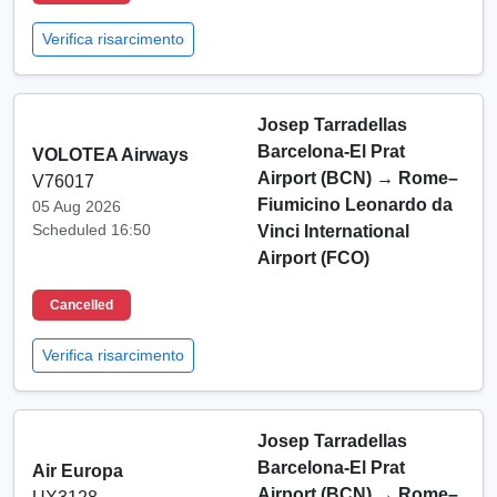
Verifica risarcimento
Josep Tarradellas
Barcelona-El Prat
VOLOTEA Airways
Airport (BCN)
→
Rome–
V76017
Fiumicino Leonardo da
05 Aug 2026
Scheduled 16:50
Vinci International
Airport (FCO)
Cancelled
Verifica risarcimento
Josep Tarradellas
Barcelona-El Prat
Air Europa
Airport (BCN)
→
Rome–