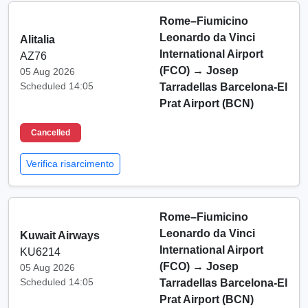
Rome–Fiumicino
Leonardo da Vinci
Alitalia
International Airport
AZ76
(FCO)
→
Josep
05 Aug 2026
Scheduled 14:05
Tarradellas Barcelona-El
Prat Airport (BCN)
Cancelled
Verifica risarcimento
Rome–Fiumicino
Leonardo da Vinci
Kuwait Airways
International Airport
KU6214
(FCO)
→
Josep
05 Aug 2026
Scheduled 14:05
Tarradellas Barcelona-El
Prat Airport (BCN)