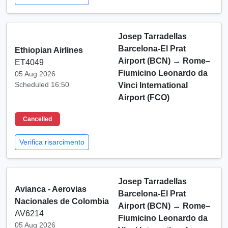
Josep Tarradellas
Barcelona-El Prat
Ethiopian Airlines
Airport (BCN)
→
Rome–
ET4049
Fiumicino Leonardo da
05 Aug 2026
Scheduled 16:50
Vinci International
Airport (FCO)
Cancelled
Verifica risarcimento
Josep Tarradellas
Avianca - Aerovias
Barcelona-El Prat
Nacionales de Colombia
Airport (BCN)
→
Rome–
AV6214
Fiumicino Leonardo da
05 Aug 2026