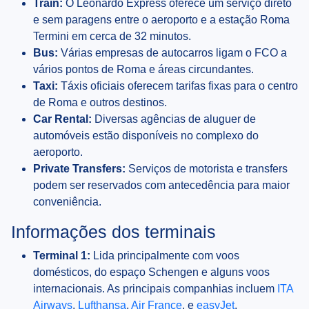
Train:
O Leonardo Express oferece um serviço direto
e sem paragens entre o aeroporto e a estação Roma
Termini em cerca de 32 minutos.
Bus:
Várias empresas de autocarros ligam o FCO a
vários pontos de Roma e áreas circundantes.
Taxi:
Táxis oficiais oferecem tarifas fixas para o centro
de Roma e outros destinos.
Car Rental:
Diversas agências de aluguer de
automóveis estão disponíveis no complexo do
aeroporto.
Private Transfers:
Serviços de motorista e transfers
podem ser reservados com antecedência para maior
conveniência.
Informações dos terminais
Terminal 1:
Lida principalmente com voos
domésticos, do espaço Schengen e alguns voos
internacionais. As principais companhias incluem
ITA
Airways
,
Lufthansa
,
Air France
, e
easyJet
.