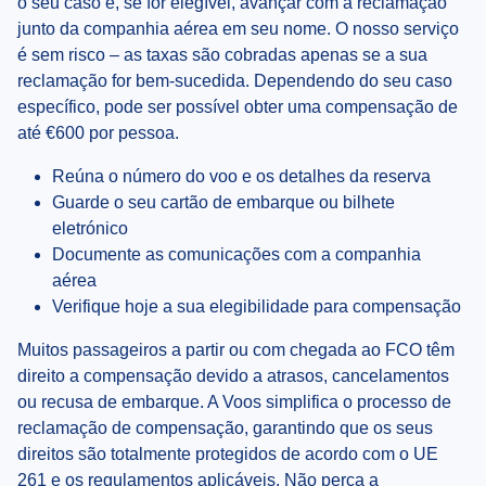
o seu caso e, se for elegível, avançar com a reclamação
junto da companhia aérea em seu nome. O nosso serviço
é sem risco – as taxas são cobradas apenas se a sua
reclamação for bem-sucedida. Dependendo do seu caso
específico, pode ser possível obter uma compensação de
até €600 por pessoa.
Reúna o número do voo e os detalhes da reserva
Guarde o seu cartão de embarque ou bilhete
eletrónico
Documente as comunicações com a companhia
aérea
Verifique hoje a sua elegibilidade para compensação
Muitos passageiros a partir ou com chegada ao FCO têm
direito a compensação devido a atrasos, cancelamentos
ou recusa de embarque. A Voos simplifica o processo de
reclamação de compensação, garantindo que os seus
direitos são totalmente protegidos de acordo com o UE
261 e os regulamentos aplicáveis. Não perca a