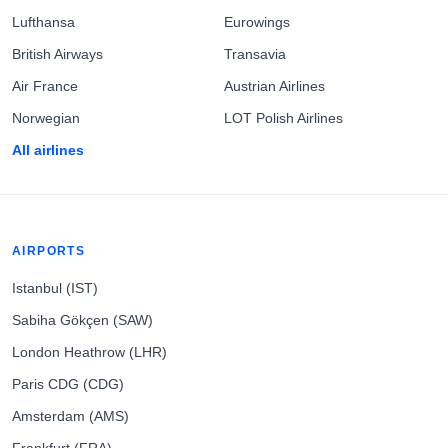
Lufthansa
Eurowings
British Airways
Transavia
Air France
Austrian Airlines
Norwegian
LOT Polish Airlines
All airlines
AIRPORTS
Istanbul (IST)
Sabiha Gökçen (SAW)
London Heathrow (LHR)
Paris CDG (CDG)
Amsterdam (AMS)