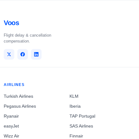
Voos
Flight delay & cancellation
compensation.
AIRLINES
Turkish Airlines
KLM
Pegasus Airlines
Iberia
Ryanair
TAP Portugal
easyJet
SAS Airlines
Wizz Air
Finnair